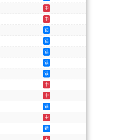
中
中
错
错
错
错
错
中
中
错
中
错
中