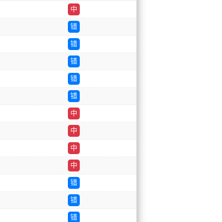
中
错
错
错
错
错
中
中
中
中
错
错
错