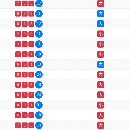
17
大
7
5
5
11
大
9
0
2
12
大
8
1
3
11
小
2
0
9
11
小
3
3
5
10
小
7
2
1
13
大
6
6
1
24
大
9
6
9
18
大
6
9
3
24
大
8
8
8
01
小
0
0
1
18
大
6
6
6
14
大
7
2
5