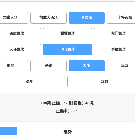
加拿大28
加拿大西28
台湾28
比特币28
恶魔算法
饕餮算法
龙门算法
人狂算法
飞飞算法
金蟾算法
组合
杀组
大小
单双
双项
双组
100期 正确：52 期 错误：48 期
正确率：52%
走势