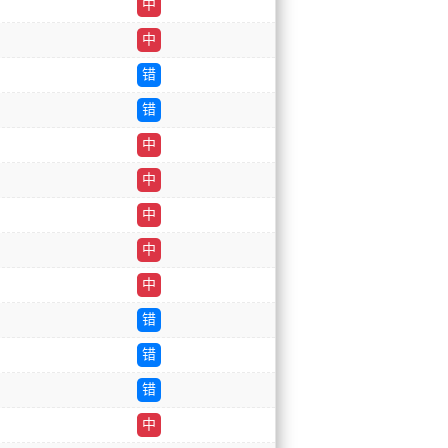
中
中
错
错
中
中
中
中
中
错
错
错
中