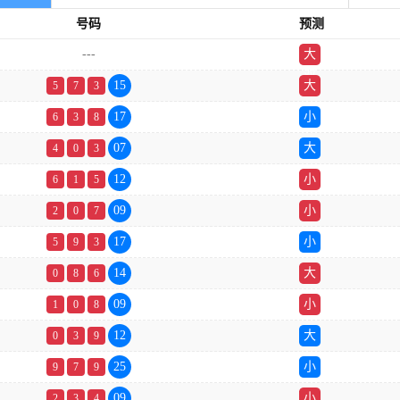
号码
预测
---
大
双
15
大
5
7
3
17
小
6
3
8
07
大
4
0
3
12
小
6
1
5
09
小
2
0
7
17
小
5
9
3
14
大
0
8
6
09
小
1
0
8
12
大
0
3
9
25
小
9
7
9
09
小
2
3
4