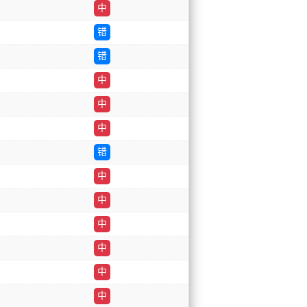
中
错
错
中
中
中
错
中
中
中
中
中
中