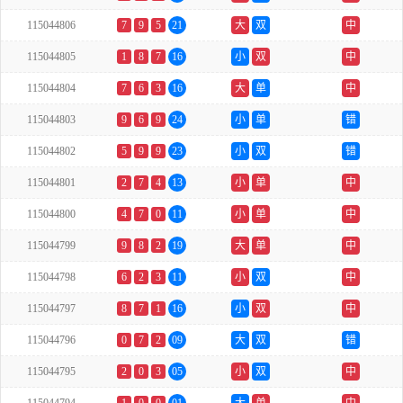
115044806
7
9
5
21
大
双
中
115044805
1
8
7
16
小
双
中
115044804
7
6
3
16
大
单
中
115044803
9
6
9
24
小
单
错
115044802
5
9
9
23
小
双
错
115044801
2
7
4
13
小
单
中
115044800
4
7
0
11
小
单
中
115044799
9
8
2
19
大
单
中
115044798
6
2
3
11
小
双
中
115044797
8
7
1
16
小
双
中
115044796
0
7
2
09
大
双
错
115044795
2
0
3
05
小
双
中