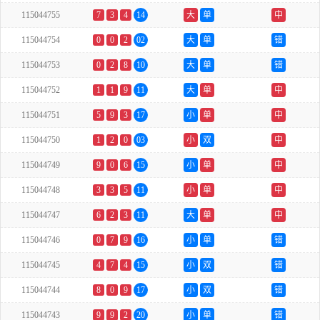
115044755
7
3
4
14
大
单
中
115044754
0
0
2
02
大
单
错
115044753
0
2
8
10
大
单
错
115044752
1
1
9
11
大
单
中
115044751
5
9
3
17
小
单
中
115044750
1
2
0
03
小
双
中
115044749
9
0
6
15
小
单
中
115044748
3
3
5
11
小
单
中
115044747
6
2
3
11
大
单
中
115044746
0
7
9
16
小
单
错
115044745
4
7
4
15
小
双
错
115044744
8
0
9
17
小
双
错
115044743
9
9
2
20
小
单
错