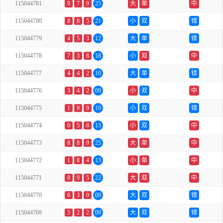
115044781
9
7
9
25
大
单
中
115044780
8
8
5
21
小
双
错
115044779
4
5
3
12
大
单
错
115044778
7
3
8
18
小
双
中
115044777
4
4
2
10
大
单
错
115044776
3
4
2
09
小
双
中
115044775
1
9
9
19
小
双
错
115044774
0
5
8
13
小
双
中
115044773
8
8
9
25
大
单
中
115044772
1
8
4
13
小
单
中
115044771
8
9
5
22
大
双
中
115044770
6
3
0
09
大
双
错
115044769
5
2
2
09
大
双
错