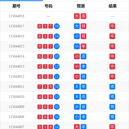
期号
号码
预测
结果
115044818
---
大
双
---
115044817
0
3
7
10
大
双
中
115044816
8
5
1
14
小
双
中
115044815
9
3
7
19
小
单
中
115044814
0
2
3
05
小
双
中
115044813
4
3
5
12
小
单
中
115044812
4
5
2
11
小
双
中
115044811
7
3
0
10
大
单
错
115044810
4
3
6
13
大
双
错
115044809
3
0
2
05
大
双
错
115044808
3
8
5
16
小
单
错
115044807
5
1
8
14
大
单
中