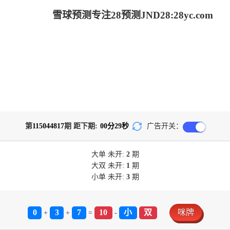
雪球预测专注28预测JND28:28yc.com
第
115044817
期 距下期:
00
分
29
秒
广告开关：
大单
未开:
2
期
大双
未开:
1
期
小单
未开:
3
期
0
3
7
10
小
双
咪牌
+
+
=
-