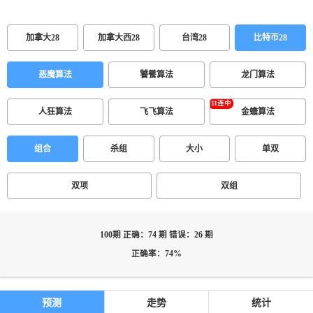
加拿大28
加拿大西28
台湾28
比特币28
恶魔算法
饕餮算法
龙门算法
人狂算法
飞飞算法
金蟾算法
组合
杀组
大小
单双
双项
双组
100期 正确：74 期 错误：26 期
正确率：74%
预测
走势
统计