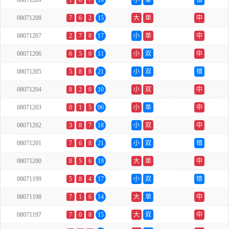
08071209
1
8
7
16
小
单
错
08071208
7
6
2
15
大
单
中
08071207
2
7
8
17
小
单
中
08071206
6
5
0
11
小
双
中
08071205
5
8
8
21
小
双
错
08071204
8
2
0
10
小
双
中
08071203
0
1
5
06
小
单
中
08071202
3
8
7
18
小
双
中
08071201
7
6
8
21
小
双
错
08071200
8
5
6
19
大
单
中
08071199
5
8
4
17
小
双
错
08071198
7
1
6
14
大
单
中
08071197
7
0
8
15
大
双
中