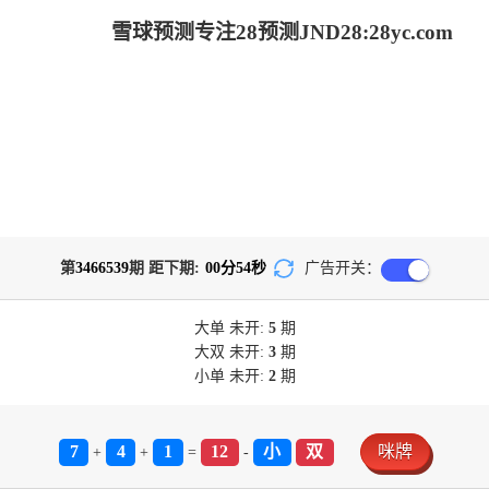
雪球预测专注28预测JND28:28yc.com
第
3466539
期 距下期:
00
分
54
秒
广告开关：
大单
未开:
5
期
大双
未开:
3
期
小单
未开:
2
期
7
4
1
12
小
双
咪牌
+
+
=
-