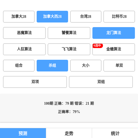
加拿大28
加拿大西28
台湾28
比特币28
恶魔算法
饕餮算法
龙门算法
人狂算法
飞飞算法
金蟾算法
组合
杀组
大小
单双
双项
双组
100期 正确：79 期 错误：21 期
正确率：79%
预测
走势
统计