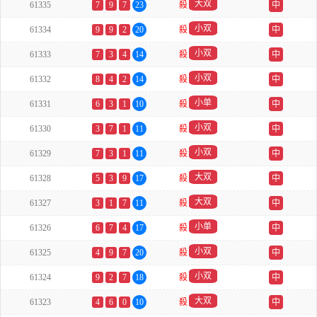
大双
61335
7
9
7
23
殺
中
小双
61334
9
9
2
20
殺
中
小双
61333
7
3
4
14
殺
中
小双
61332
8
4
2
14
殺
中
小单
61331
6
3
1
10
殺
中
小双
61330
3
7
1
11
殺
中
小双
61329
7
3
1
11
殺
中
大双
61328
5
3
9
17
殺
中
大双
61327
3
1
7
11
殺
中
小单
61326
6
7
4
17
殺
中
小双
61325
4
9
7
20
殺
中
小双
61324
9
2
7
18
殺
中
大双
61323
4
6
0
10
殺
中