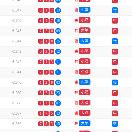
61348
2
1
0
03
殺
中
小单
61347
5
1
7
13
殺
错
小双
61346
8
4
7
19
殺
中
大单
61345
7
2
0
09
殺
中
大单
61344
6
1
8
15
殺
错
小单
61343
0
3
9
12
殺
中
小双
61342
7
1
3
11
殺
中
小双
61341
2
1
8
11
殺
中
小单
61340
1
2
0
03
殺
错
小双
61339
8
7
8
23
殺
中
大双
61338
1
3
3
07
殺
中
大双
61337
1
7
5
13
殺
中
大单
61336
7
5
3
15
殺
错