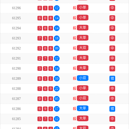
小单
61296
8
1
3
12
殺
中
小单
61295
6
0
8
14
殺
中
大单
61294
5
0
9
14
殺
中
大单
61293
7
3
8
18
殺
中
大双
61292
3
0
6
09
殺
中
大单
61291
2
7
3
12
殺
中
大单
61290
3
5
6
14
殺
中
小双
61289
8
1
1
10
殺
错
小单
61288
7
6
9
22
殺
中
小双
61287
0
1
4
05
殺
中
大单
61286
6
9
2
17
殺
错
大单
61285
5
7
0
12
殺
中
大双