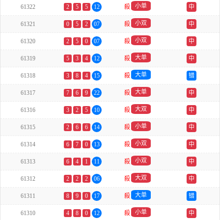
小单
61322
2
5
5
12
殺
中
小双
61321
0
5
2
07
殺
中
小双
61320
2
5
0
07
殺
中
大单
61319
5
3
4
12
殺
中
大单
61318
3
8
4
15
殺
错
大单
61317
7
6
9
22
殺
中
大双
61316
3
2
5
10
殺
中
小单
61315
2
6
6
14
殺
中
小双
61314
6
7
0
13
殺
中
小双
61313
6
4
1
11
殺
中
大双
61312
2
2
2
06
殺
中
大单
61311
8
9
0
17
殺
错
小单
61310
4
8
0
12
殺
中