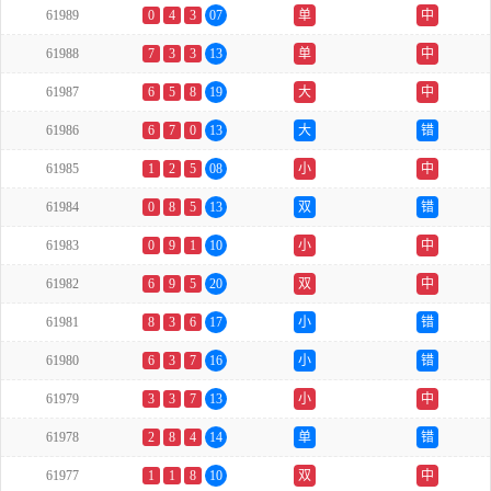
61989
0
4
3
07
单
中
61988
7
3
3
13
单
中
61987
6
5
8
19
大
中
61986
6
7
0
13
大
错
61985
1
2
5
08
小
中
61984
0
8
5
13
双
错
61983
0
9
1
10
小
中
61982
6
9
5
20
双
中
61981
8
3
6
17
小
错
61980
6
3
7
16
小
错
61979
3
3
7
13
小
中
61978
2
8
4
14
单
错
61977
1
1
8
10
双
中