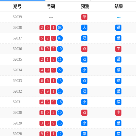
期号
号码
预测
结果
62039
---
单
---
62038
2
5
1
08
大
错
62037
5
2
0
07
双
错
62036
8
0
2
10
双
中
62035
2
1
8
11
双
错
62034
4
9
9
22
小
错
62033
6
6
1
13
双
错
62032
7
9
1
17
双
错
62031
4
3
9
16
小
错
62030
8
0
2
10
双
中
62029
3
3
9
15
小
错
62028
9
2
1
12
单
错