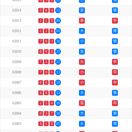
62015
8
5
8
21
小
错
62014
5
6
4
15
双
错
62013
1
2
6
09
单
中
62012
1
2
0
03
大
错
62011
7
8
3
18
小
错
62010
8
9
6
23
双
错
62009
7
5
9
21
大
中
62008
7
0
6
13
小
中
62007
6
0
4
10
小
中
62006
4
8
1
13
大
错
62005
1
5
4
10
双
中
62004
0
3
7
10
大
错
62003
4
1
0
05
大
错