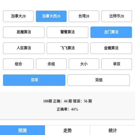
加拿大28
加拿大西28
台湾28
比特币28
恶魔算法
饕餮算法
龙门算法
人狂算法
飞飞算法
金蟾算法
组合
杀组
大小
单双
双项
双组
100期 正确：44 期 错误：56 期
正确率：44%
预测
走势
统计