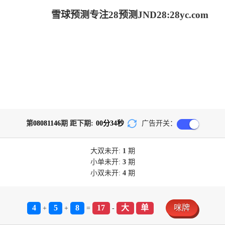
雪球预测专注28预测JND28:28yc.com
第
08081146
期 距下期:
00
分
34
秒
广告开关：
大双
未开:
1
期
小单
未开:
3
期
小双
未开:
4
期
4
5
8
17
大
单
咪牌
+
+
=
-