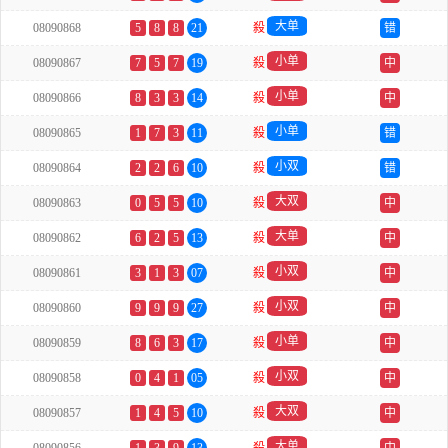
大单
08090868
5
8
8
21
殺
错
小单
08090867
7
5
7
19
殺
中
小单
08090866
8
3
3
14
殺
中
小单
08090865
1
7
3
11
殺
错
小双
08090864
2
2
6
10
殺
错
大双
08090863
0
5
5
10
殺
中
大单
08090862
6
2
5
13
殺
中
小双
08090861
3
1
3
07
殺
中
小双
08090860
9
9
9
27
殺
中
小单
08090859
8
6
3
17
殺
中
小双
08090858
0
4
1
05
殺
中
大双
08090857
1
4
5
10
殺
中
大单