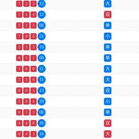
12
大
7
2
3
12
双
7
1
4
06
单
1
2
3
21
小
7
8
6
10
单
2
5
3
08
单
6
1
1
11
大
5
6
0
11
大
3
2
6
13
双
8
0
5
20
小
5
9
6
06
单
0
1
5
16
双
4
4
8
16
大
9
4
3