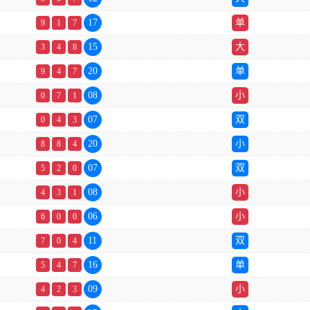
17
单
9
1
7
15
大
3
4
8
20
单
9
4
7
08
小
0
7
1
07
双
0
4
3
20
小
8
8
4
07
双
5
2
0
08
小
4
3
1
06
小
6
0
0
11
双
7
0
4
16
单
5
4
7
09
小
4
2
3