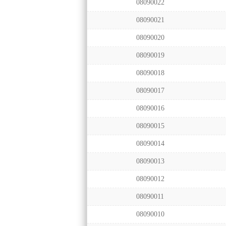
08090022
08090021
08090020
08090019
08090018
08090017
08090016
08090015
08090014
08090013
08090012
08090011
08090010