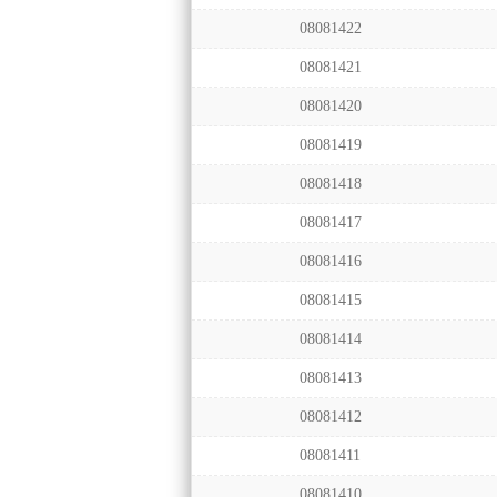
08081422
08081421
08081420
08081419
08081418
08081417
08081416
08081415
08081414
08081413
08081412
08081411
08081410