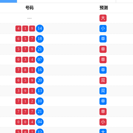
号码
预测
---
大
14
小
4
1
9
18
单
6
5
7
21
单
5
7
9
07
单
0
3
4
16
单
7
8
1
20
双
6
5
9
13
双
3
9
1
10
单
7
1
2
21
单
7
7
7
04
小
0
0
4
12
大
5
0
7