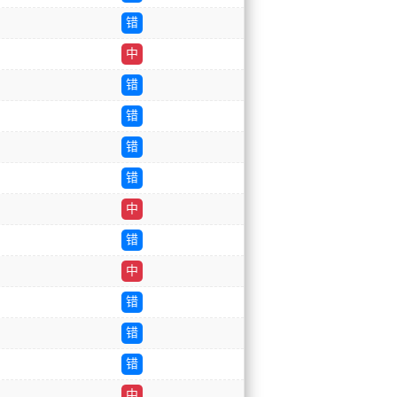
错
中
错
错
错
错
中
错
中
错
错
错
中