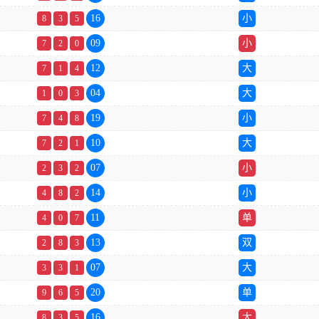
16
小
8
3
5
09
小
7
2
0
12
大
7
1
4
04
大
1
0
3
19
小
7
4
8
10
大
7
2
1
07
小
2
3
2
14
小
4
8
2
11
单
4
0
7
13
双
2
8
3
07
大
3
3
1
20
单
9
6
5
16
大
8
3
5