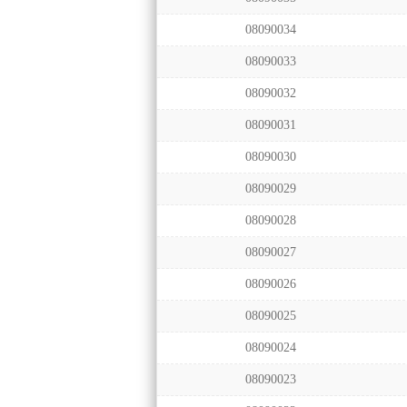
08090034
08090033
08090032
08090031
08090030
08090029
08090028
08090027
08090026
08090025
08090024
08090023