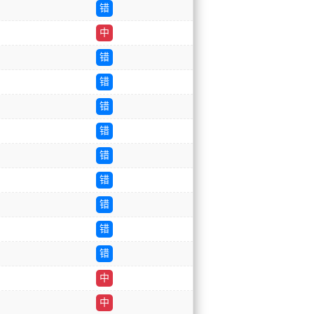
错
中
错
错
错
错
错
错
错
错
错
中
中