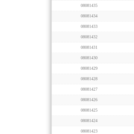
08081435
08081434
08081433
08081432
08081431
08081430
08081429
08081428
08081427
08081426
08081425
08081424
08081423