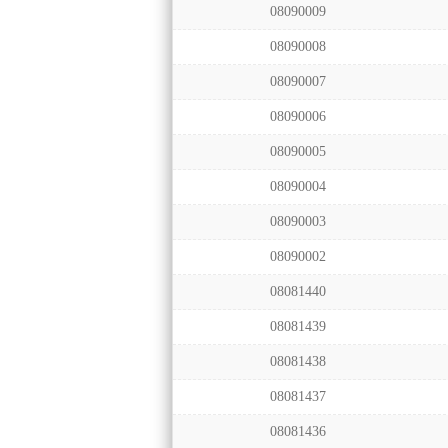
08090009
08090008
08090007
08090006
08090005
08090004
08090003
08090002
08081440
08081439
08081438
08081437
08081436