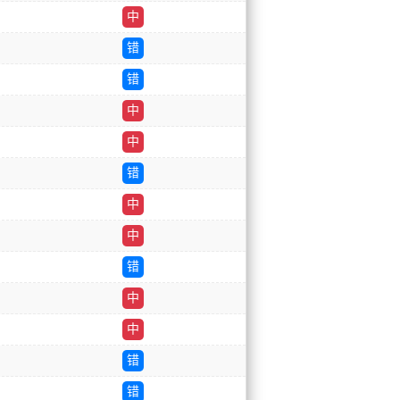
中
错
错
中
中
错
中
中
错
中
中
错
错