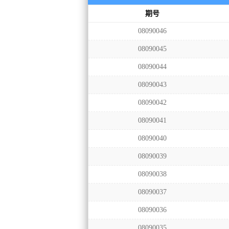
期号
08090046
08090045
08090044
08090043
08090042
08090041
08090040
08090039
08090038
08090037
08090036
08090035