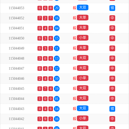
大双
115044053
6
6
8
20
殺
错
大单
115044052
7
2
7
16
殺
中
大单
115044051
0
4
0
04
殺
中
小单
115044050
6
3
6
15
殺
中
大单
115044049
6
3
2
11
殺
中
大双
115044048
3
6
4
13
殺
中
大双
115044047
8
4
0
12
殺
中
小单
115044046
2
4
4
10
殺
中
大双
115044045
8
7
4
19
殺
中
大双
115044044
1
0
0
01
殺
中
大双
115044043
4
4
6
14
殺
错
小单
115044042
5
9
2
16
殺
中
大双