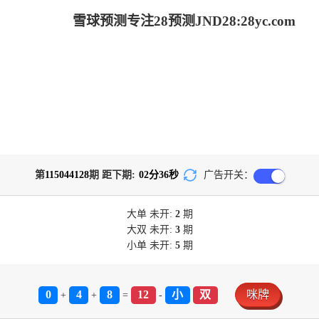
雪球预测专注28预测JND28:28yc.com
第
115044128
期 距下期:
02
分
36
秒
广告开关：
大单
未开:
2
期
大双
未开:
3
期
小单
未开:
5
期
0
4
8
12
小
双
咪牌
+
+
=
-