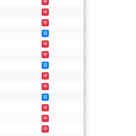
中
中
中
错
中
中
错
中
中
错
中
中
中