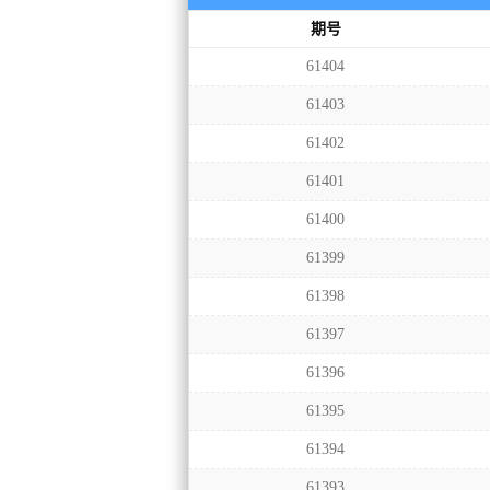
期号
61404
61403
61402
61401
61400
61399
61398
61397
61396
61395
61394
61393