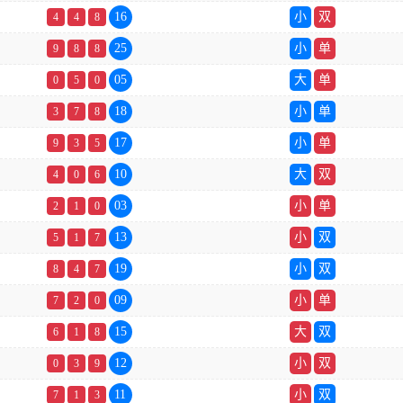
16
小
双
4
4
8
25
小
单
9
8
8
05
大
单
0
5
0
18
小
单
3
7
8
17
小
单
9
3
5
10
大
双
4
0
6
03
小
单
2
1
0
13
小
双
5
1
7
19
小
双
8
4
7
09
小
单
7
2
0
15
大
双
6
1
8
12
小
双
0
3
9
11
小
双
7
1
3