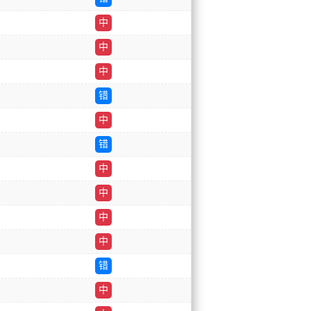
中
中
中
错
中
错
中
中
中
中
错
中