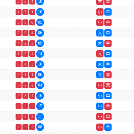
18
大
双
6
8
4
10
小
单
4
5
1
05
小
单
5
0
0
06
大
单
2
0
4
09
大
单
4
2
3
14
大
单
1
9
4
10
大
单
3
4
3
06
大
双
4
1
1
04
小
双
0
2
2
16
小
单
9
3
4
15
小
单
5
5
5
11
小
单
9
0
2
08
小
单
2
3
3