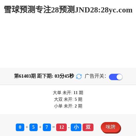
雪球预测专注28预测JND28:28yc.com
第
61403
期 距下期:
03
分
45
秒
广告开关：
大单
未开:
11
期
大双
未开:
5
期
小单
未开:
2
期
0
+
5
+
7
=
12
-
小
双
咪牌