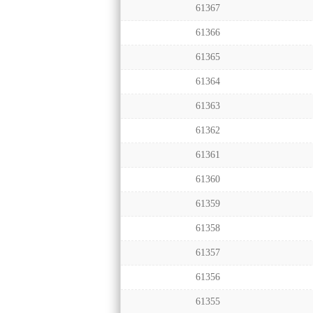
61367
61366
61365
61364
61363
61362
61361
61360
61359
61358
61357
61356
61355