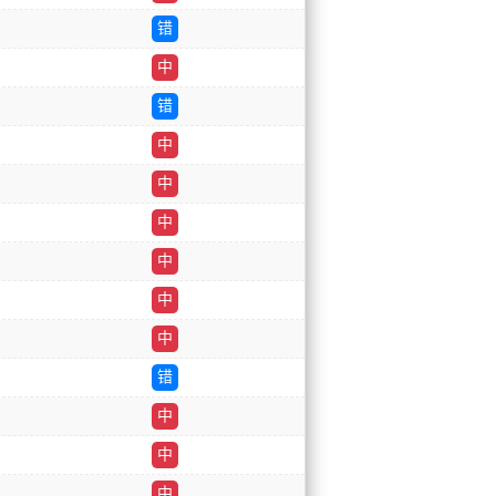
错
中
错
中
中
中
中
中
中
错
中
中
中