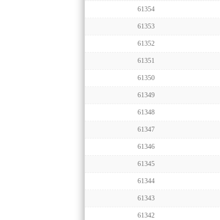
61354
61353
61352
61351
61350
61349
61348
61347
61346
61345
61344
61343
61342