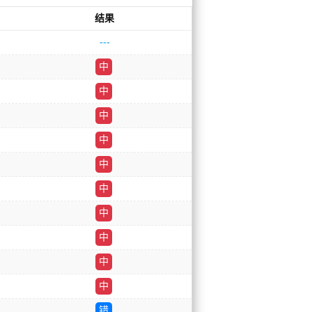
结果
---
中
中
中
中
中
中
中
中
中
中
错