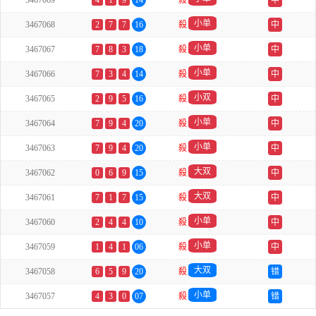
3467069
4
1
9
14
殺
中
小单
3467068
2
7
7
16
殺
中
小单
3467067
7
8
3
18
殺
中
小单
3467066
7
3
4
14
殺
中
小双
3467065
2
9
5
16
殺
中
小单
3467064
7
9
4
20
殺
中
小单
3467063
7
9
4
20
殺
中
大双
3467062
0
6
9
15
殺
中
大双
3467061
7
1
7
15
殺
中
小单
3467060
2
4
4
10
殺
中
小单
3467059
1
4
1
06
殺
中
大双
3467058
6
5
9
20
殺
错
小单
3467057
4
3
0
07
殺
错