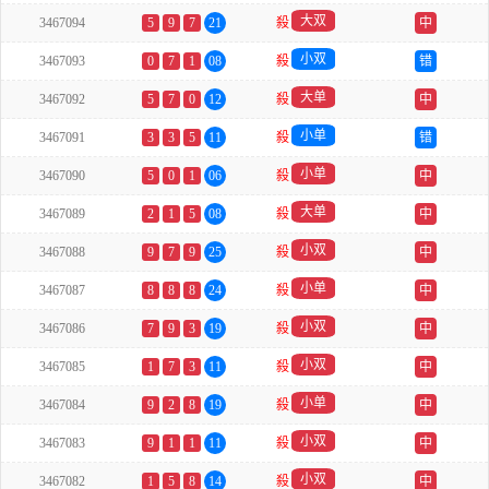
大双
3467094
5
9
7
21
殺
中
小双
3467093
0
7
1
08
殺
错
大单
3467092
5
7
0
12
殺
中
小单
3467091
3
3
5
11
殺
错
小单
3467090
5
0
1
06
殺
中
大单
3467089
2
1
5
08
殺
中
小双
3467088
9
7
9
25
殺
中
小单
3467087
8
8
8
24
殺
中
小双
3467086
7
9
3
19
殺
中
小双
3467085
1
7
3
11
殺
中
小单
3467084
9
2
8
19
殺
中
小双
3467083
9
1
1
11
殺
中
小双
3467082
1
5
8
14
殺
中