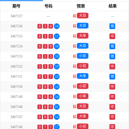
期号
号码
预测
结果
大双
3467157
---
殺
---
大双
3467156
8
2
4
14
殺
错
大单
3467155
8
2
1
11
殺
中
大双
3467154
6
3
9
18
殺
错
小双
3467153
6
1
3
10
殺
错
小双
3467152
5
5
9
19
殺
中
大单
3467151
9
3
7
19
殺
错
小双
3467150
9
0
5
14
殺
中
小单
3467149
9
3
4
16
殺
中
大双
3467148
1
0
0
01
殺
中
大单
3467147
8
0
6
14
殺
中
小双
3467146
9
7
1
17
殺
中