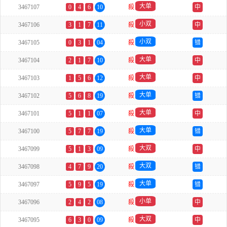
大单
3467107
0
4
6
10
殺
中
小双
3467106
3
1
7
11
殺
中
小双
3467105
0
3
1
04
殺
错
大单
3467104
2
1
7
10
殺
中
大单
3467103
1
5
6
12
殺
中
大单
3467102
5
6
8
19
殺
错
大单
3467101
5
1
1
07
殺
中
大单
3467100
5
7
7
19
殺
错
大双
3467099
5
1
3
09
殺
中
大双
3467098
4
7
9
20
殺
错
大单
3467097
5
9
5
19
殺
错
小单
3467096
2
4
2
08
殺
中
大双
3467095
6
3
0
09
殺
中