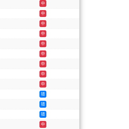
中
中
中
中
中
中
中
中
中
错
错
错
中