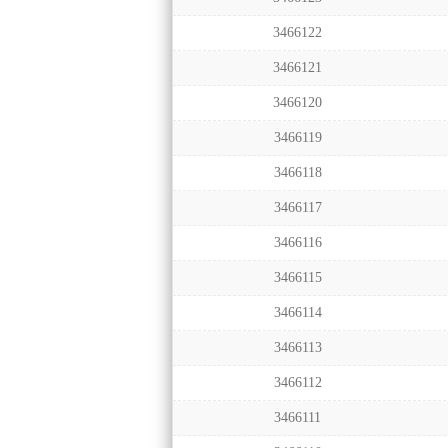
3466122
3466121
3466120
3466119
3466118
3466117
3466116
3466115
3466114
3466113
3466112
3466111