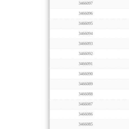
3466097
3466096
3466095
3466094
3466093
3466092
3466091
3466090
3466089
3466088
3466087
3466086
3466085