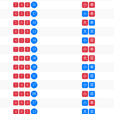
11
小
单
7
4
0
17
小
单
9
3
5
14
大
单
5
9
0
13
大
双
0
5
8
14
小
双
4
3
7
13
小
单
7
2
4
18
大
双
9
9
0
18
小
单
3
9
6
11
小
双
2
7
2
17
小
双
7
4
6
09
小
双
3
2
4
17
小
单
4
9
4
13
大
双
4
8
1