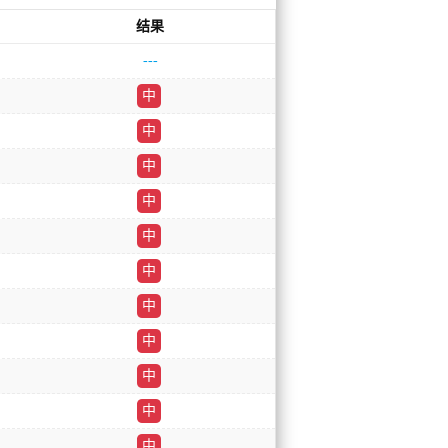
结果
---
中
中
中
中
中
中
中
中
中
中
中