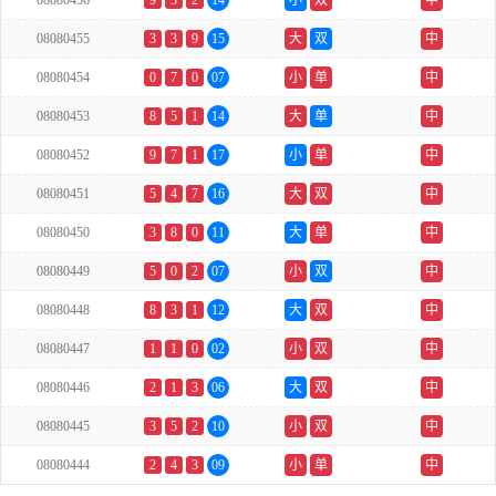
08080456
9
3
2
14
小
双
中
08080455
3
3
9
15
大
双
中
08080454
0
7
0
07
小
单
中
08080453
8
5
1
14
大
单
中
08080452
9
7
1
17
小
单
中
08080451
5
4
7
16
大
双
中
08080450
3
8
0
11
大
单
中
08080449
5
0
2
07
小
双
中
08080448
8
3
1
12
大
双
中
08080447
1
1
0
02
小
双
中
08080446
2
1
3
06
大
双
中
08080445
3
5
2
10
小
双
中
08080444
2
4
3
09
小
单
中