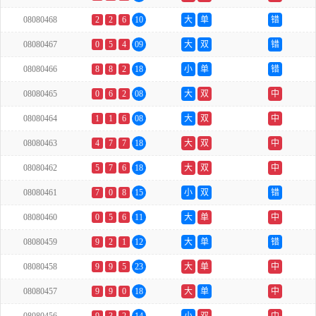
08080468
2
2
6
10
大
单
错
08080467
0
5
4
09
大
双
错
08080466
8
8
2
18
小
单
错
08080465
0
6
2
08
大
双
中
08080464
1
1
6
08
大
双
中
08080463
4
7
7
18
大
双
中
08080462
5
7
6
18
大
双
中
08080461
7
0
8
15
小
双
错
08080460
0
5
6
11
大
单
中
08080459
9
2
1
12
大
单
错
08080458
9
9
5
23
大
单
中
08080457
9
9
0
18
大
单
中