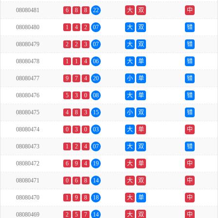
08080481
6
8
8
22
大
双
中
08080480
1
4
2
07
大
双
错
08080479
2
2
3
07
大
双
错
08080478
1
1
4
06
大
单
错
08080477
9
7
4
20
小
单
错
08080476
5
3
0
08
大
单
错
08080475
4
8
3
15
小
双
错
08080474
0
3
0
03
大
单
中
08080473
1
2
4
07
大
双
错
08080472
6
9
4
19
大
单
中
08080471
0
6
8
14
大
双
中
08080470
1
9
8
18
大
单
中
08080469
2
5
7
14
大
双
中