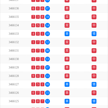
3466137
7
7
5
19
单
中
3466136
6
1
0
07
单
中
3466135
7
3
8
18
双
中
3466134
6
5
3
14
双
中
3466133
4
5
1
10
单
错
3466132
1
7
4
12
双
中
3466131
0
7
1
08
双
中
3466130
3
7
3
13
单
中
3466129
1
4
2
07
单
中
3466128
9
1
1
11
单
中
3466127
2
5
1
08
单
错
3466126
0
7
8
15
单
中
3466125
5
0
7
12
单
错