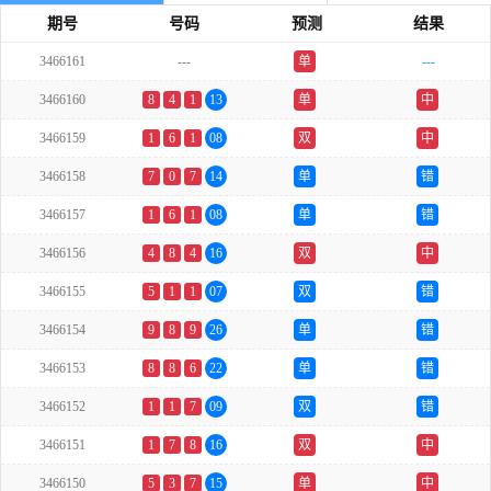
期号
号码
预测
结果
3466161
---
单
---
3466160
8
4
1
13
单
中
3466159
1
6
1
08
双
中
3466158
7
0
7
14
单
错
3466157
1
6
1
08
单
错
3466156
4
8
4
16
双
中
3466155
5
1
1
07
双
错
3466154
9
8
9
26
单
错
3466153
8
8
6
22
单
错
3466152
1
1
7
09
双
错
3466151
1
7
8
16
双
中
3466150
5
3
7
15
单
中