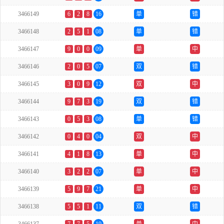
3466149
6
2
8
16
单
错
3466148
2
5
1
08
单
错
3466147
9
0
0
09
单
中
3466146
2
0
5
07
双
错
3466145
3
0
9
12
双
中
3466144
9
7
3
19
双
错
3466143
0
5
3
08
单
错
3466142
0
4
0
04
双
中
3466141
4
1
8
13
单
中
3466140
3
2
2
07
单
中
3466139
5
9
7
21
单
中
3466138
5
5
1
11
双
错