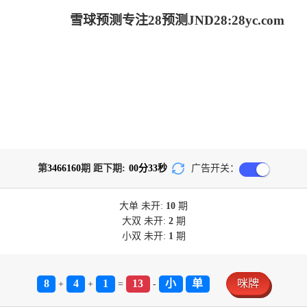
雪球预测专注28预测JND28:28yc.com
第
3466160
期 距下期:
00
分
32
秒
广告开关：
大单
未开:
10
期
大双
未开:
2
期
小双
未开:
1
期
8
4
1
13
小
单
咪牌
+
+
=
-