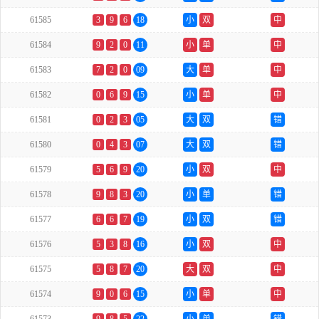
61585
3
9
6
18
小
双
中
61584
9
2
0
11
小
单
中
61583
7
2
0
09
大
单
中
61582
0
6
9
15
小
单
中
61581
0
2
3
05
大
双
错
61580
0
4
3
07
大
双
错
61579
5
6
9
20
小
双
中
61578
9
8
3
20
小
单
错
61577
6
6
7
19
小
双
错
61576
5
3
8
16
小
双
中
61575
5
8
7
20
大
双
中
61574
9
0
6
15
小
单
中