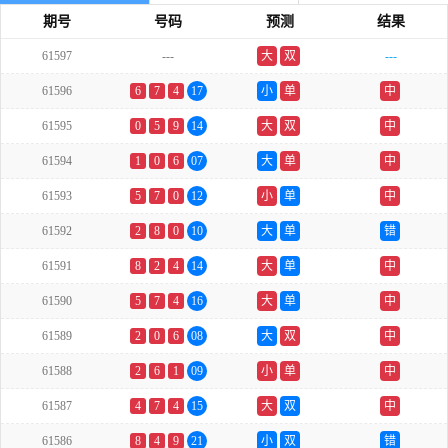
期号
号码
预测
结果
61597
---
大
双
---
61596
6
7
4
17
小
单
中
61595
0
5
9
14
大
双
中
61594
1
0
6
07
大
单
中
61593
5
7
0
12
小
单
中
61592
2
8
0
10
大
单
错
61591
8
2
4
14
大
单
中
61590
5
7
4
16
大
单
中
61589
2
0
6
08
大
双
中
61588
2
6
1
09
小
单
中
61587
4
7
4
15
大
双
中
61586
8
4
9
21
小
双
错