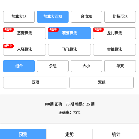
加拿大28
加拿大西28
台湾28
比特币28
恶魔算法
饕餮算法
龙门算法
人狂算法
飞飞算法
金蟾算法
组合
杀组
大小
单双
双项
双组
100期 正确：75 期 错误：25 期
正确率：75%
预测
走势
统计