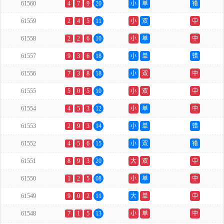
61560
4
7
9
20
小
单
错
61559
2
4
5
11
小
双
中
61558
2
2
6
10
小
单
中
61557
9
3
6
18
小
单
错
61556
7
3
8
18
小
双
中
61555
5
0
5
10
小
双
中
61554
4
5
3
12
小
单
中
61553
2
9
3
14
小
单
错
61552
4
5
6
15
小
双
错
61551
8
9
3
20
大
双
中
61550
1
2
5
08
小
单
中
61549
9
0
2
11
大
单
中
61548
7
1
5
13
小
单
中