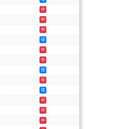
中
中
中
错
中
中
错
中
错
中
中
中