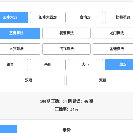
加拿大28
加拿大西28
台湾28
比特币28
恶魔算法
饕餮算法
龙门算法
人狂算法
飞飞算法
金蟾算法
组合
杀组
大小
单双
双项
双组
100期 正确：54 期 错误：46 期
正确率：54%
走势