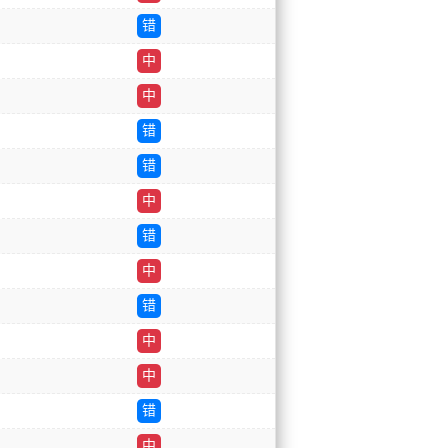
错
中
中
错
错
中
错
中
错
中
中
错
中