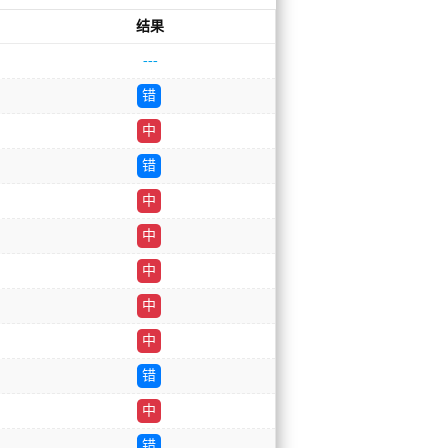
结果
---
错
中
错
中
中
中
中
中
错
中
错