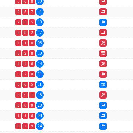
19
单
5
6
8
21
单
9
5
7
10
单
2
3
5
17
单
6
9
2
08
双
7
1
0
10
双
0
2
8
14
双
4
4
6
21
单
5
7
9
11
双
0
6
5
18
双
8
9
1
20
单
3
8
9
08
单
1
1
6
24
单
8
7
9