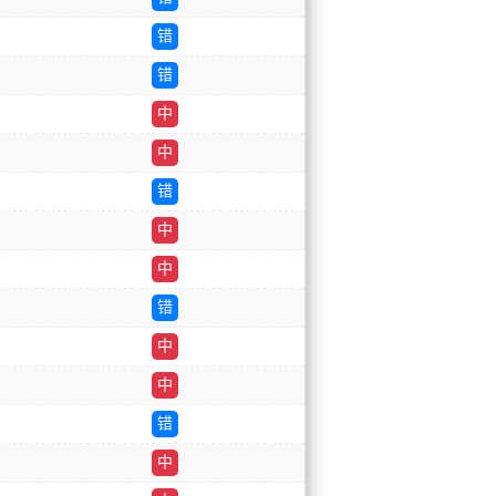
错
错
中
中
错
中
中
错
中
中
错
中