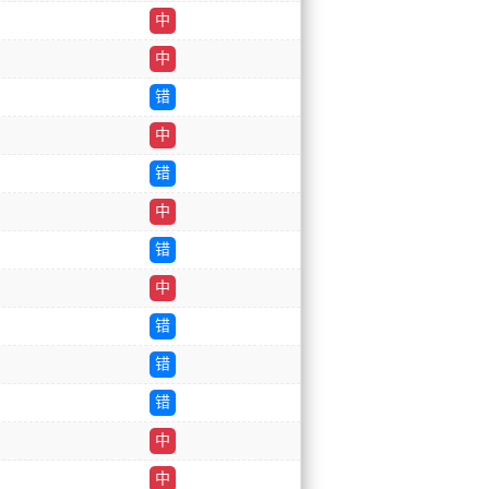
中
中
错
中
错
中
错
中
错
错
错
中
中