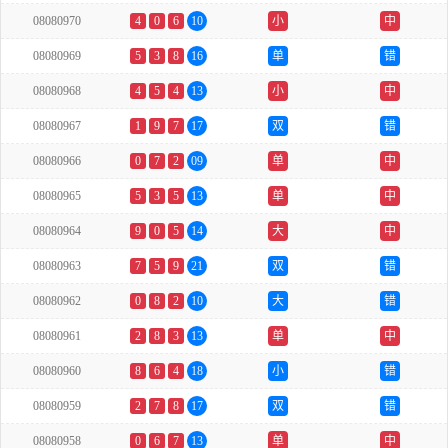
08080970
4
0
6
10
小
中
08080969
5
3
8
16
单
错
08080968
4
5
4
13
小
中
08080967
1
9
7
17
双
错
08080966
0
7
2
09
单
中
08080965
5
3
5
13
单
中
08080964
9
0
5
14
大
中
08080963
7
5
9
21
双
错
08080962
0
8
2
10
大
错
08080961
2
8
3
13
单
中
08080960
8
6
4
18
小
错
08080959
2
7
8
17
双
错
08080958
0
6
7
13
单
中