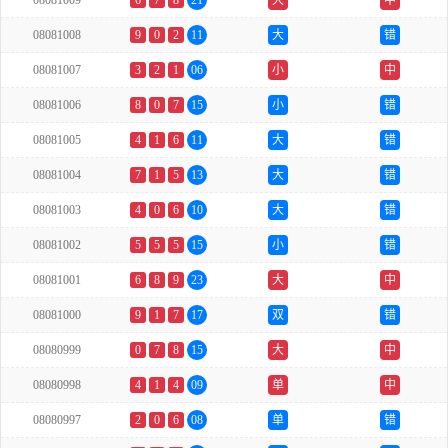
08081009
6
7
8
21
大
中
08081008
9
0
2
11
大
错
08081007
3
2
1
06
小
中
08081006
8
0
7
15
小
错
08081005
4
1
6
11
大
错
08081004
7
1
5
13
大
错
08081003
4
0
6
10
大
错
08081002
5
5
5
15
小
错
08081001
6
8
9
23
大
中
08081000
9
1
7
17
双
错
08080999
0
7
8
15
大
中
08080998
4
1
4
09
单
中
08080997
2
0
6
08
单
错