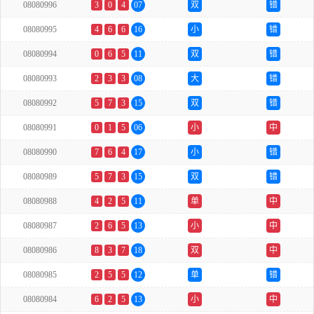
08080996
3
0
4
07
双
错
08080995
4
6
6
16
小
错
08080994
0
6
5
11
双
错
08080993
2
3
3
08
大
错
08080992
5
7
3
15
双
错
08080991
0
1
5
06
小
中
08080990
7
6
4
17
小
错
08080989
5
7
3
15
双
错
08080988
4
2
5
11
单
中
08080987
2
6
5
13
小
中
08080986
8
3
7
18
双
中
08080985
2
5
5
12
单
错
08080984
6
2
5
13
小
中