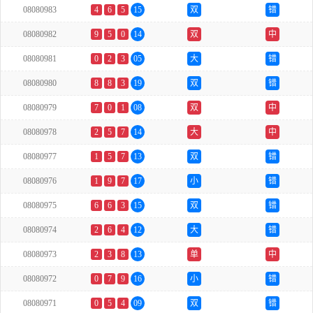
08080983
4
6
5
15
双
错
08080982
9
5
0
14
双
中
08080981
0
2
3
05
大
错
08080980
8
8
3
19
双
错
08080979
7
0
1
08
双
中
08080978
2
5
7
14
大
中
08080977
1
5
7
13
双
错
08080976
1
9
7
17
小
错
08080975
6
6
3
15
双
错
08080974
2
6
4
12
大
错
08080973
2
3
8
13
单
中
08080972
0
7
9
16
小
错
08080971
0
5
4
09
双
错